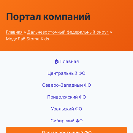
Портал компаний
Главная
»
Дальневосточный федеральный округ
»
МедиЛаб Stoma Kids
🏠 Главная
Центральный ФО
Северо-Западный ФО
Приволжский ФО
Уральский ФО
Сибирский ФО
Дальневосточный ФО