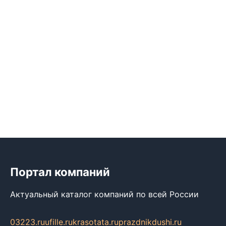
Портал компаний
Актуальный каталог компаний по всей России
03223.ru
ufille.ru
krasotata.ru
prazdnikdushi.ru