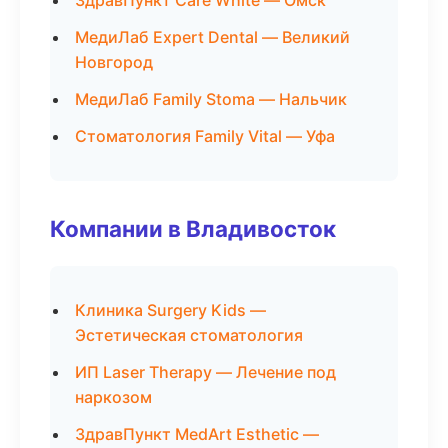
ЗдравПункт Care White — Омск
МедиЛаб Expert Dental — Великий
Новгород
МедиЛаб Family Stoma — Нальчик
Стоматология Family Vital — Уфа
Компании в Владивосток
Клиника Surgery Kids —
Эстетическая стоматология
ИП Laser Therapy — Лечение под
наркозом
ЗдравПункт MedArt Esthetic —