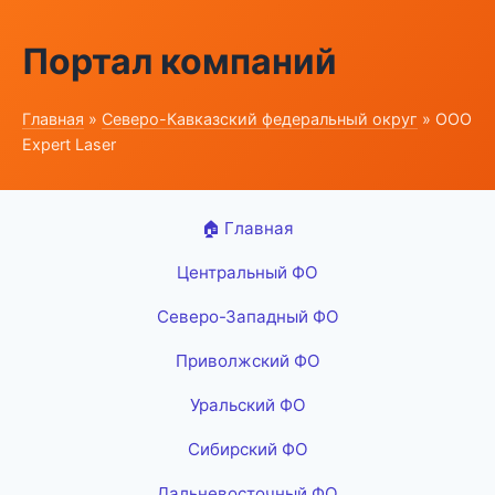
Портал компаний
Главная
»
Северо-Кавказский федеральный округ
» ООО
Expert Laser
🏠 Главная
Центральный ФО
Северо-Западный ФО
Приволжский ФО
Уральский ФО
Сибирский ФО
Дальневосточный ФО