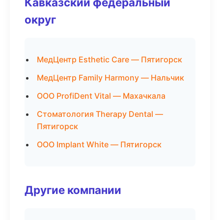
Кавказский федеральный
округ
МедЦентр Esthetic Care — Пятигорск
МедЦентр Family Harmony — Нальчик
ООО ProfiDent Vital — Махачкала
Стоматология Therapy Dental —
Пятигорск
ООО Implant White — Пятигорск
Другие компании