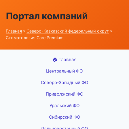
Портал компаний
Главная
»
Северо-Кавказский федеральный округ
»
Стоматология Care Premium
🏠 Главная
Центральный ФО
Северо-Западный ФО
Приволжский ФО
Уральский ФО
Сибирский ФО
Дальневосточный ФО