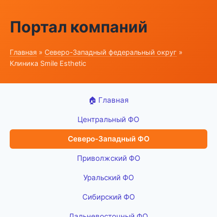
Портал компаний
Главная
»
Северо-Западный федеральный округ
»
Клиника Smile Esthetic
🏠 Главная
Центральный ФО
Северо-Западный ФО
Приволжский ФО
Уральский ФО
Сибирский ФО
Дальневосточный ФО