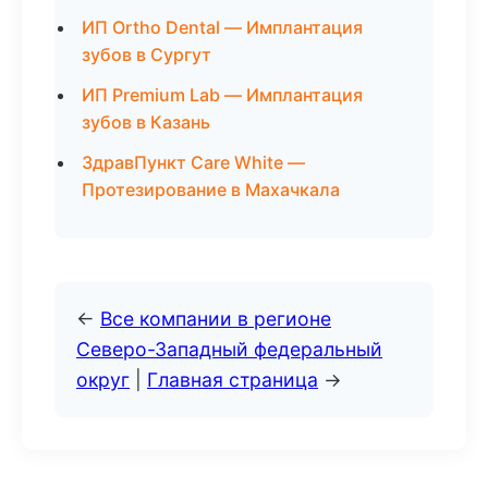
ИП Ortho Dental — Имплантация
зубов в Сургут
ИП Premium Lab — Имплантация
зубов в Казань
ЗдравПункт Care White —
Протезирование в Махачкала
←
Все компании в регионе
Северо-Западный федеральный
округ
|
Главная страница
→