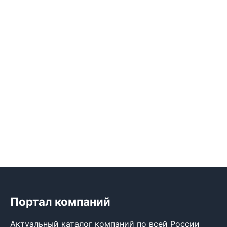
Портал компаний
Актуальный каталог компаний по всей России