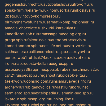
gegenjustizunrecht.ru
autobalashov.ru
utrovortu.ru
spiski-firm.ru
elara-m.ru
kinomusorka.ru
mkcslava.ru
2bets.ru
vintovoykompressor.ru
birminghamvsfulham.ru
sarmat-komp.ru
pioneeri.ru
amadis-chocolate.ru
shkurki-karakulya.ru
kanotiforet.spb.ru
tutmassage.ru
ecolog.org.ru
praga.spb.ru
falcorussia.ru
autodoctorservis.ru
kamertondom.spb.ru
net-life.net.ru
avto-vozim.ru
sakhcamera.ru
alliance-electro.spb.ru
stroyavt.ru
controlweb1.ru
tdsak74.ru
kinzozo-ru.ru
kvotka.ru
iron-snab.ru
costa-bella.ru
eugrus.pp.ru
associaciya39.ru
primexpo.spb.ru
bezmorchin.ru
ia2.ru
cpt21.ru
ispecspb.ru
regahost.ru
kolosok-elita.ru
tae-kwon.ru
consrio.com.ru
insiam.ru
avegainfo.ru
archery161.ru
bigencyclica.ru
vlast16.ru
korru.net
sarmiento.spb.su
extelopedia.ru
lammin-suo.spb.ru
iskatour.spb.ru
snpi.org.ru
running-line.ru
krygeva-spa.ru
chel.net.ru
rust-loco.ru
dugshop.ru