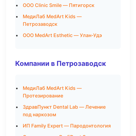
ООО Clinic Smile — Пятигорск
МедиЛаб MedArt Kids —
Петрозаводск
ООО MedArt Esthetic — Улан-Удэ
Компании в Петрозаводск
МедиЛаб MedArt Kids —
Протезирование
ЗдравПункт Dental Lab — Лечение
под наркозом
ИП Family Expert — Пародонтология