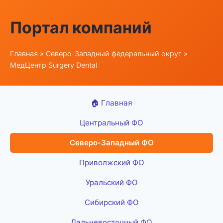
Портал компаний
Главная
»
Северо-Западный федеральный округ
»
МедЦентр Surgery Dental
🏠 Главная
Центральный ФО
Северо-Западный ФО
Приволжский ФО
Уральский ФО
Сибирский ФО
Дальневосточный ФО