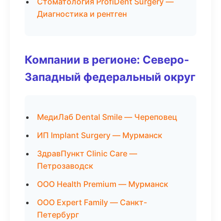
Стоматология ProfiDent Surgery —
Диагностика и рентген
Компании в регионе: Северо-
Западный федеральный округ
МедиЛаб Dental Smile — Череповец
ИП Implant Surgery — Мурманск
ЗдравПункт Clinic Care —
Петрозаводск
ООО Health Premium — Мурманск
ООО Expert Family — Санкт-
Петербург