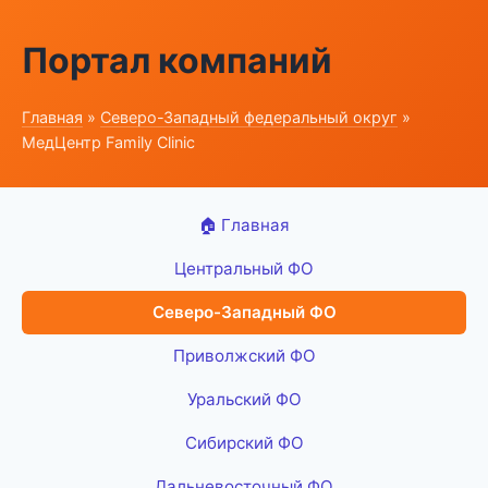
Портал компаний
Главная
»
Северо-Западный федеральный округ
»
МедЦентр Family Clinic
🏠 Главная
Центральный ФО
Северо-Западный ФО
Приволжский ФО
Уральский ФО
Сибирский ФО
Дальневосточный ФО