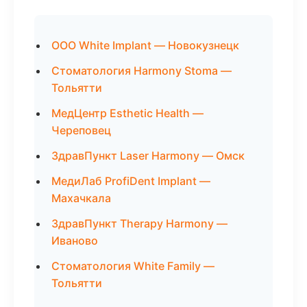
ООО White Implant — Новокузнецк
Стоматология Harmony Stoma —
Тольятти
МедЦентр Esthetic Health —
Череповец
ЗдравПункт Laser Harmony — Омск
МедиЛаб ProfiDent Implant —
Махачкала
ЗдравПункт Therapy Harmony —
Иваново
Стоматология White Family —
Тольятти