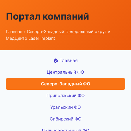
Портал компаний
Главная
»
Северо-Западный федеральный округ
»
МедЦентр Laser Implant
🏠 Главная
Центральный ФО
Северо-Западный ФО
Приволжский ФО
Уральский ФО
Сибирский ФО
Дальневосточный ФО