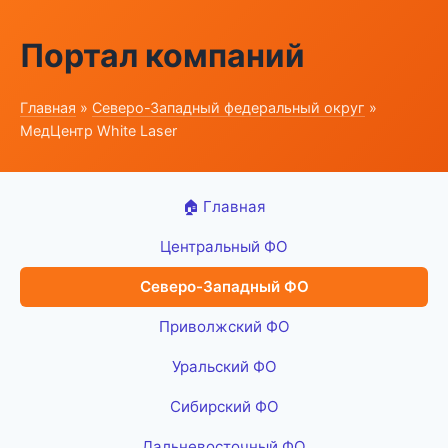
Портал компаний
Главная
»
Северо-Западный федеральный округ
»
МедЦентр White Laser
🏠 Главная
Центральный ФО
Северо-Западный ФО
Приволжский ФО
Уральский ФО
Сибирский ФО
Дальневосточный ФО