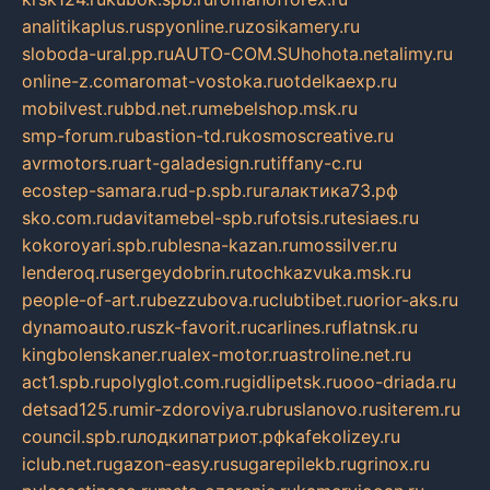
analitikaplus.ru
spyonline.ru
zosikamery.ru
sloboda-ural.pp.ru
AUTO-COM.SU
hohota.net
alimy.ru
online-z.com
aromat-vostoka.ru
otdelkaexp.ru
mobilvest.ru
bbd.net.ru
mebelshop.msk.ru
smp-forum.ru
bastion-td.ru
kosmoscreative.ru
avrmotors.ru
art-galadesign.ru
tiffany-c.ru
ecostep-samara.ru
d-p.spb.ru
галактика73.рф
sko.com.ru
davitamebel-spb.ru
fotsis.ru
tesiaes.ru
kokoroyari.spb.ru
blesna-kazan.ru
mossilver.ru
lenderoq.ru
sergeydobrin.ru
tochkazvuka.msk.ru
people-of-art.ru
bezzubova.ru
clubtibet.ru
orior-aks.ru
dynamoauto.ru
szk-favorit.ru
carlines.ru
flatnsk.ru
kingbolenskaner.ru
alex-motor.ru
astroline.net.ru
act1.spb.ru
polyglot.com.ru
gidlipetsk.ru
ooo-driada.ru
detsad125.ru
mir-zdoroviya.ru
bruslanovo.ru
siterem.ru
council.spb.ru
лодкипатриот.рф
kafekolizey.ru
iclub.net.ru
gazon-easy.ru
sugarepilekb.ru
grinox.ru