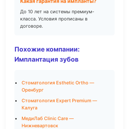
Какая гарантия на импланты?
До 10 лет на системы премиум-
класса. Условия прописаны в
договоре.
Похожие компании:
Имплантация зубов
Стоматология Esthetic Ortho —
Оренбург
Стоматология Expert Premium —
Калуга
МедиЛаб Clinic Care —
Нижневартовск