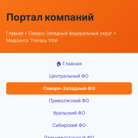
Портал компаний
Главная
»
Северо-Западный федеральный округ
»
МедЦентр Therapy Vital
🏠 Главная
Центральный ФО
Северо-Западный ФО
Приволжский ФО
Уральский ФО
Сибирский ФО
Дальневосточный ФО