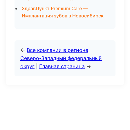
ЗдравПункт Premium Care —
Имплантация зубов в Новосибирск
←
Все компании в регионе
Северо-Западный федеральный
округ
|
Главная страница
→