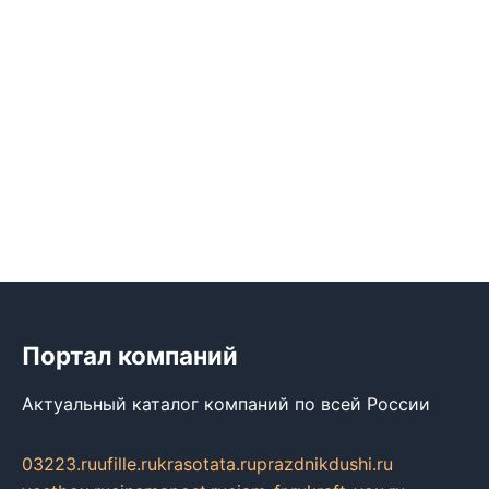
Портал компаний
Актуальный каталог компаний по всей России
03223.ru
ufille.ru
krasotata.ru
prazdnikdushi.ru