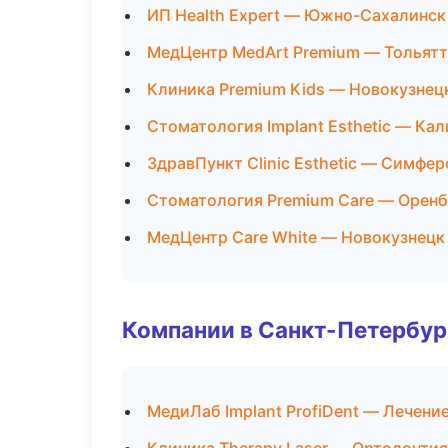
ИП Health Expert — Южно-Сахалинск
МедЦентр MedArt Premium — Тольят
Клиника Premium Kids — Новокузнец
Стоматология Implant Esthetic — Ка
ЗдравПункт Clinic Esthetic — Симфе
Стоматология Premium Care — Оренб
МедЦентр Care White — Новокузнецк
Компании в Санкт-Петербур
МедиЛаб Implant ProfiDent — Лечени