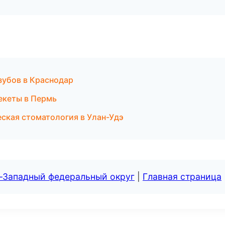
зубов в Краснодар
рекеты в Пермь
ская стоматология в Улан-Удэ
о-Западный федеральный округ
|
Главная страница