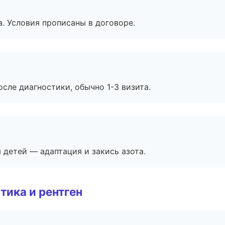
. Условия прописаны в договоре.
сле диагностики, обычно 1-3 визита.
я детей — адаптация и закись азота.
тика и рентген