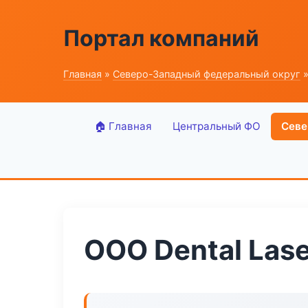
Портал компаний
Главная
»
Северо-Западный федеральный округ
»
🏠 Главная
Центральный ФО
Севе
ООО Dental Lase