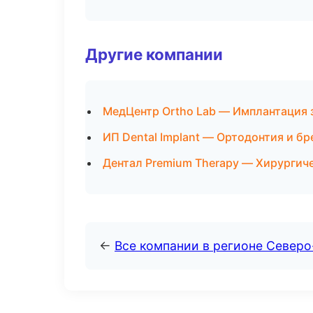
Другие компании
МедЦентр Ortho Lab — Имплантация 
ИП Dental Implant — Ортодонтия и б
Дентал Premium Therapy — Хирургиче
←
Все компании в регионе Север