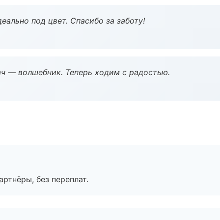
еально под цвет. Спасибо за заботу!
рач — волшебник. Теперь ходим с радостью.
артнёры, без переплат.