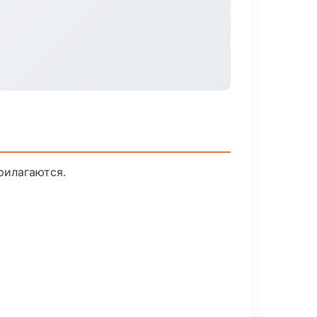
рилагаются.