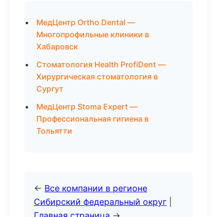
МедЦентр Ortho Dental —
Многопрофильные клиники в
Хабаровск
Стоматология Health ProfiDent —
Хирургическая стоматология в
Сургут
МедЦентр Stoma Expert —
Профессиональная гигиена в
Тольятти
←
Все компании в регионе
Сибирский федеральный округ
|
Главная страница
→