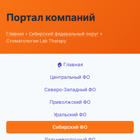
Портал компаний
Главная
»
Сибирский федеральный округ
»
Стоматология Lab Therapy
🏠 Главная
Центральный ФО
Северо-Западный ФО
Приволжский ФО
Уральский ФО
Сибирский ФО
Дальневосточный ФО