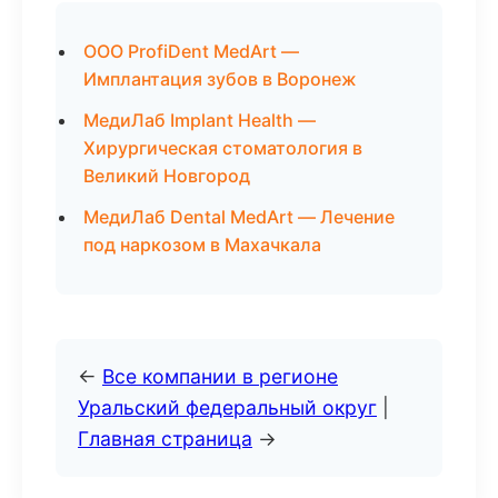
ООО ProfiDent MedArt —
Имплантация зубов в Воронеж
МедиЛаб Implant Health —
Хирургическая стоматология в
Великий Новгород
МедиЛаб Dental MedArt — Лечение
под наркозом в Махачкала
←
Все компании в регионе
Уральский федеральный округ
|
Главная страница
→