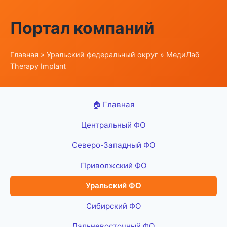
Портал компаний
Главная
»
Уральский федеральный округ
» МедиЛаб
Therapy Implant
🏠 Главная
Центральный ФО
Северо-Западный ФО
Приволжский ФО
Уральский ФО
Сибирский ФО
Дальневосточный ФО