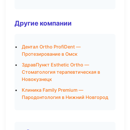
Другие компании
Дентал Ortho ProfiDent —
Протезирование в Омск
ЗдравПункт Esthetic Ortho —
Стоматология терапевтическая в
Новокузнецк
Клиника Family Premium —
Пародонтология в Нижний Новгород