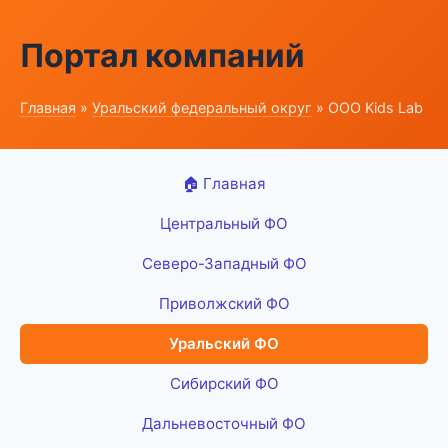
Портал компаний
Главная
»
Уральский федеральный округ
» ООО Kids Lab
🏠 Главная
Центральный ФО
Северо-Западный ФО
Приволжский ФО
Уральский ФО
Сибирский ФО
Дальневосточный ФО