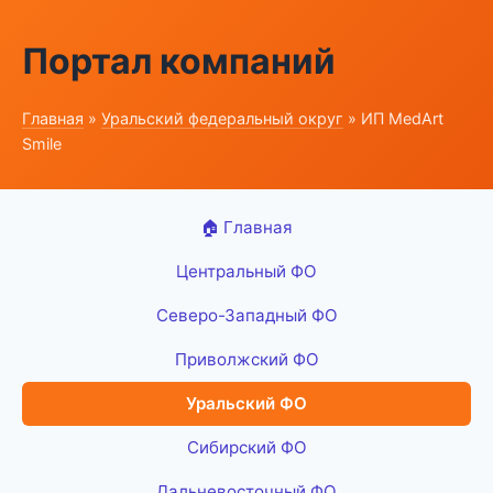
Портал компаний
Главная
»
Уральский федеральный округ
» ИП MedArt
Smile
🏠 Главная
Центральный ФО
Северо-Западный ФО
Приволжский ФО
Уральский ФО
Сибирский ФО
Дальневосточный ФО