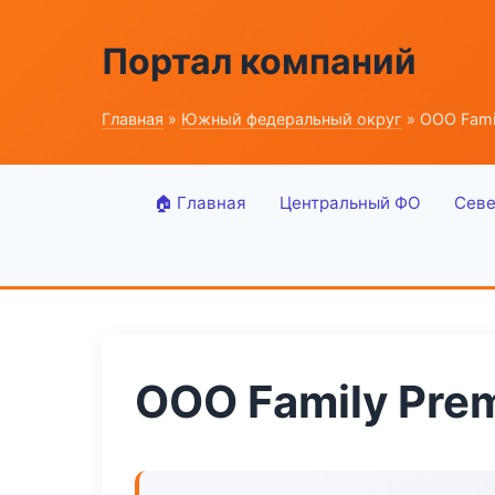
Портал компаний
Главная
»
Южный федеральный округ
» ООО Fami
🏠 Главная
Центральный ФО
Севе
ООО Family Pre