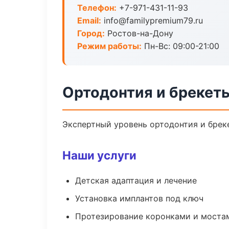
Телефон:
+7-971-431-11-93
Email:
info@familypremium79.ru
Город:
Ростов-на-Дону
Режим работы:
Пн-Вс: 09:00-21:00
Ортодонтия и брекет
Экспертный уровень ортодонтия и брек
Наши услуги
Детская адаптация и лечение
Установка имплантов под ключ
Протезирование коронками и моста