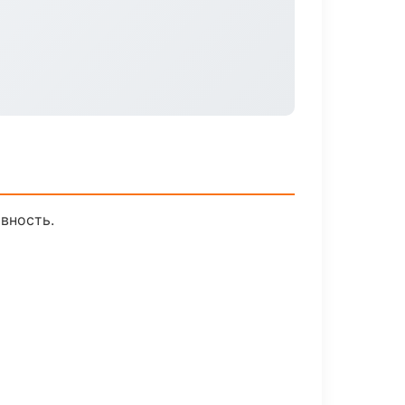
вность.