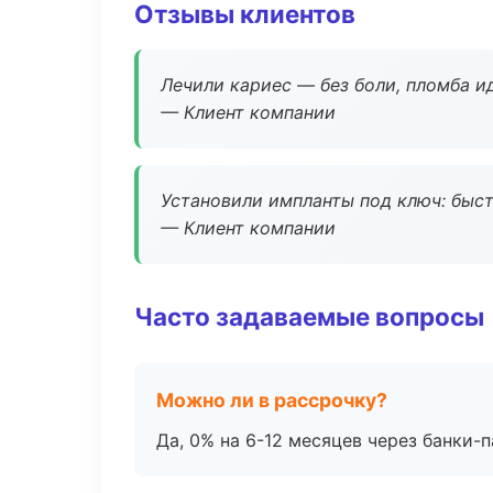
Отзывы клиентов
Лечили кариес — без боли, пломба ид
— Клиент компании
Установили импланты под ключ: быстр
— Клиент компании
Часто задаваемые вопросы
Можно ли в рассрочку?
Да, 0% на 6-12 месяцев через банки-п