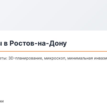
ы в Ростов-на-Дону
еты: 3D-планирование, микроскоп, минимальная инвази
ми