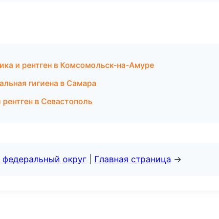
ика и рентген в Комсомольск-на-Амуре
альная гигиена в Самара
 рентген в Севастополь
 федеральный округ
|
Главная страница
→