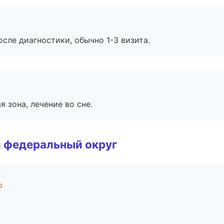
сле диагностики, обычно 1-3 визита.
я зона, лечение во сне.
 федеральный округ
р