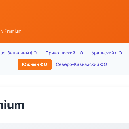
ly Premium
ро-Западный ФО
Приволжский ФО
Уральский ФО
Южный ФО
Северо-Кавказский ФО
mium