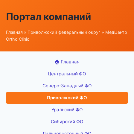
Портал компаний
Главная
»
Приволжский федеральный округ
» МедЦентр
Ortho Clinic
🏠 Главная
Центральный ФО
Северо-Западный ФО
Приволжский ФО
Уральский ФО
Сибирский ФО
Дальневосточный ФО