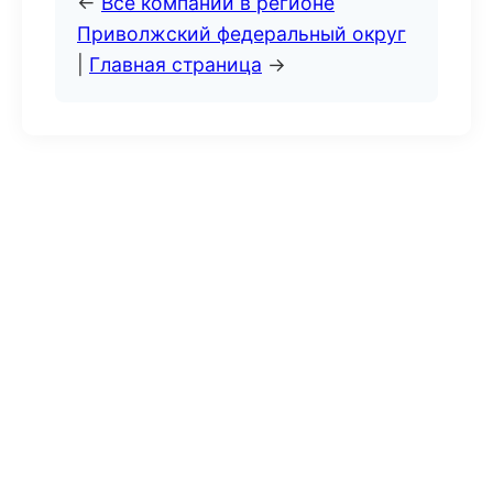
←
Все компании в регионе
Приволжский федеральный округ
|
Главная страница
→