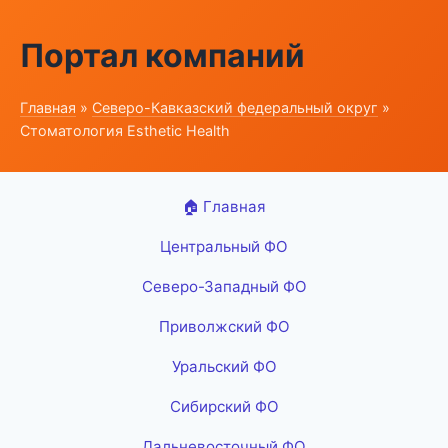
Портал компаний
Главная
»
Северо-Кавказский федеральный округ
»
Стоматология Esthetic Health
🏠 Главная
Центральный ФО
Северо-Западный ФО
Приволжский ФО
Уральский ФО
Сибирский ФО
Дальневосточный ФО