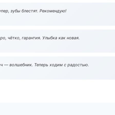
пер, зубы блестят. Рекомендую!
о, чётко, гарантия. Улыбка как новая.
рач — волшебник. Теперь ходим с радостью.