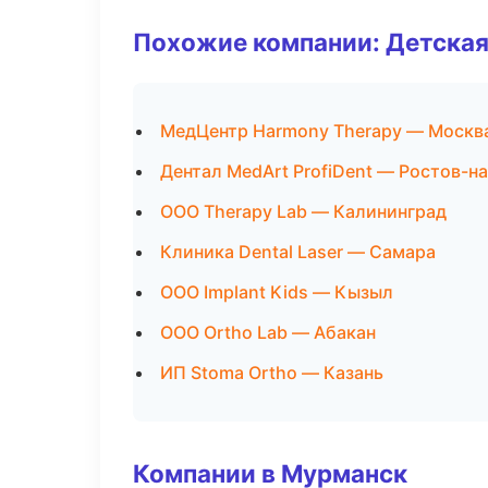
Похожие компании: Детская
МедЦентр Harmony Therapy — Москв
Дентал MedArt ProfiDent — Ростов-н
ООО Therapy Lab — Калининград
Клиника Dental Laser — Самара
ООО Implant Kids — Кызыл
ООО Ortho Lab — Абакан
ИП Stoma Ortho — Казань
Компании в Мурманск