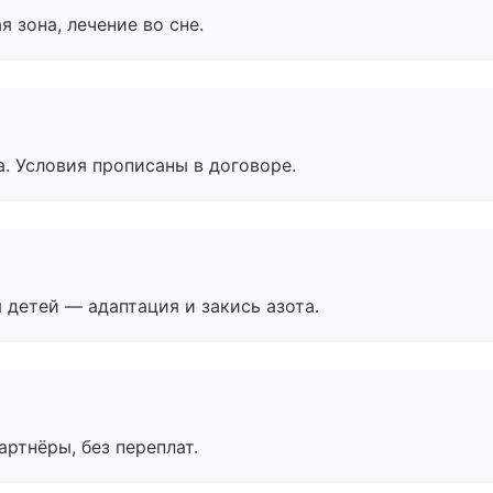
я зона, лечение во сне.
. Условия прописаны в договоре.
я детей — адаптация и закись азота.
артнёры, без переплат.