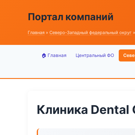
Портал компаний
Главная
»
Северо-Западный федеральный округ
»
🏠 Главная
Центральный ФО
Севе
Клиника Dental 