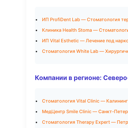
ИП ProfiDent Lab — Стоматология те
Клиника Health Stoma — Стоматолог
ИП Vital Esthetic — Лечение под нарк
Стоматология White Lab — Хирургич
Компании в регионе: Север
Стоматология Vital Clinic — Калинин
МедЦентр Smile Clinic — Санкт-Пете
Стоматология Therapy Expert — Пет