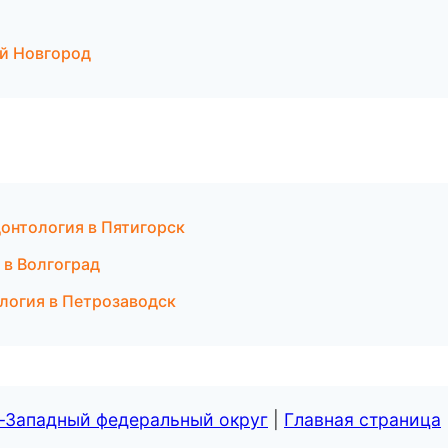
ий Новгород
онтология в Пятигорск
 в Волгоград
логия в Петрозаводск
о-Западный федеральный округ
|
Главная страница