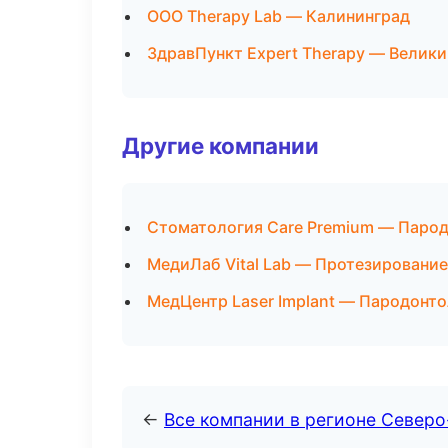
ООО Therapy Lab — Калининград
ЗдравПункт Expert Therapy — Велик
Другие компании
Стоматология Care Premium — Парод
МедиЛаб Vital Lab — Протезирование
МедЦентр Laser Implant — Пародонто
←
Все компании в регионе Север