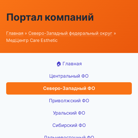
Портал компаний
Главная
»
Северо-Западный федеральный округ
»
МедЦентр Care Esthetic
🏠 Главная
Центральный ФО
Северо-Западный ФО
Приволжский ФО
Уральский ФО
Сибирский ФО
Дальневосточный ФО