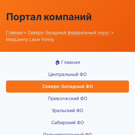
Портал компаний
Главная
»
Северо-Западный федеральный округ
»
МедЦентр Laser Family
🏠 Главная
Центральный ФО
Северо-Западный ФО
Приволжский ФО
Уральский ФО
Сибирский ФО
Дальневосточный ФО