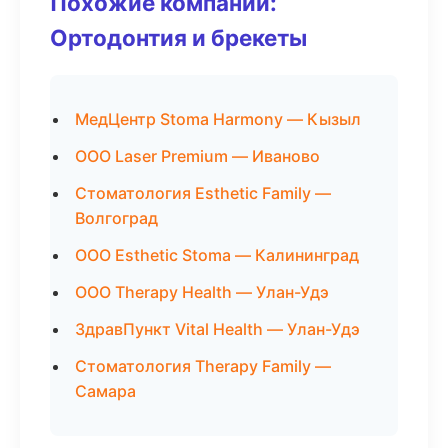
Похожие компании:
Ортодонтия и брекеты
МедЦентр Stoma Harmony — Кызыл
ООО Laser Premium — Иваново
Стоматология Esthetic Family —
Волгоград
ООО Esthetic Stoma — Калининград
ООО Therapy Health — Улан-Удэ
ЗдравПункт Vital Health — Улан-Удэ
Стоматология Therapy Family —
Самара