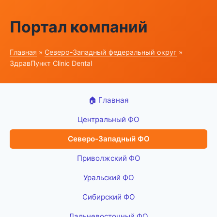
Портал компаний
Главная
»
Северо-Западный федеральный округ
»
ЗдравПункт Clinic Dental
🏠 Главная
Центральный ФО
Северо-Западный ФО
Приволжский ФО
Уральский ФО
Сибирский ФО
Дальневосточный ФО