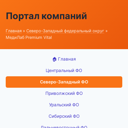
Портал компаний
Главная
»
Северо-Западный федеральный округ
»
МедиЛаб Premium Vital
🏠 Главная
Центральный ФО
Северо-Западный ФО
Приволжский ФО
Уральский ФО
Сибирский ФО
Дальневосточный ФО