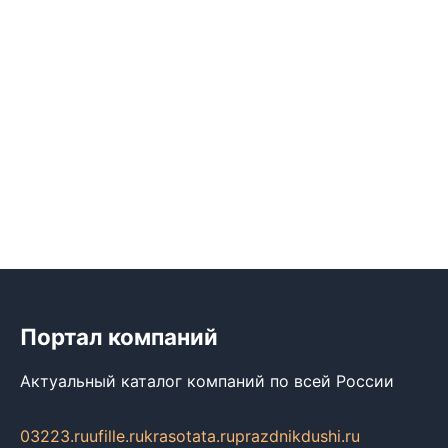
Портал компаний
Актуальный каталог компаний по всей России
03223.ru
ufille.ru
krasotata.ru
prazdnikdushi.ru