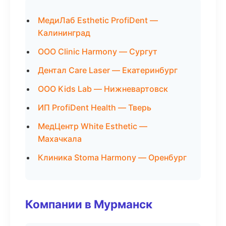
МедиЛаб Esthetic ProfiDent —
Калининград
ООО Clinic Harmony — Сургут
Дентал Care Laser — Екатеринбург
ООО Kids Lab — Нижневартовск
ИП ProfiDent Health — Тверь
МедЦентр White Esthetic —
Махачкала
Клиника Stoma Harmony — Оренбург
Компании в Мурманск