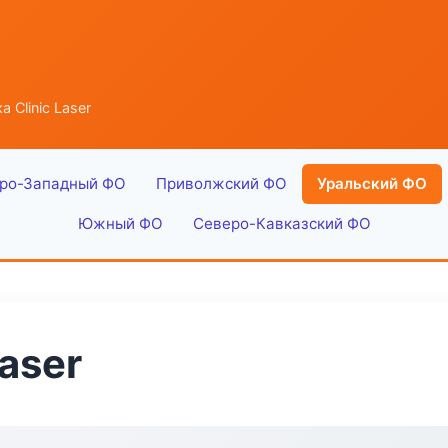
 Clinic Laser
ро-Западный ФО
Приволжский ФО
Уральский ФО
Южный ФО
Северо-Кавказский ФО
Laser