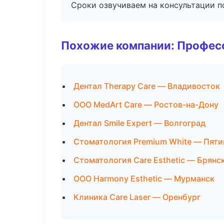
Сроки озвучиваем на консультации по
Похожие компании: Професс
Дентал Therapy Care — Владивосток
ООО MedArt Care — Ростов-на-Дону
Дентал Smile Expert — Волгоград
Стоматология Premium White — Пяти
Стоматология Care Esthetic — Брянс
ООО Harmony Esthetic — Мурманск
Клиника Care Laser — Оренбург