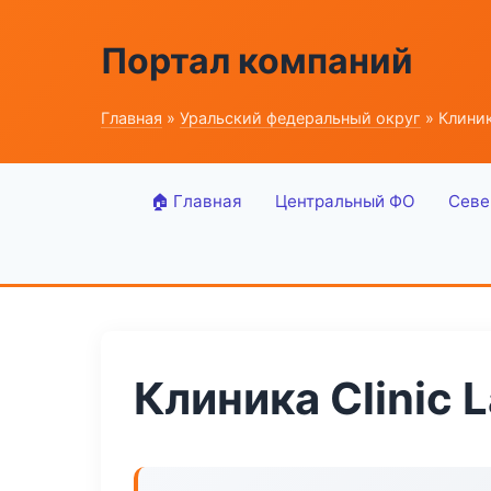
Портал компаний
Главная
»
Уральский федеральный округ
» Клиника
🏠 Главная
Центральный ФО
Севе
Клиника Clinic 