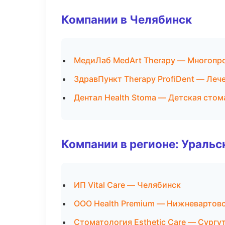
Компании в Челябинск
МедиЛаб MedArt Therapy — Многопр
ЗдравПункт Therapy ProfiDent — Леч
Дентал Health Stoma — Детская стом
Компании в регионе: Ураль
ИП Vital Care — Челябинск
ООО Health Premium — Нижневартов
Стоматология Esthetic Care — Сургу