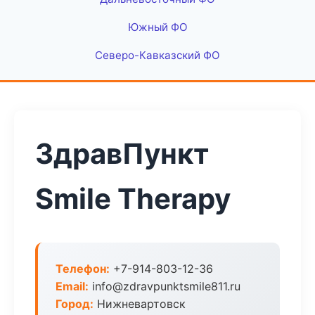
Южный ФО
Северо-Кавказский ФО
ЗдравПункт
Smile Therapy
Телефон:
+7-914-803-12-36
Email:
info@zdravpunktsmile811.ru
Город:
Нижневартовск