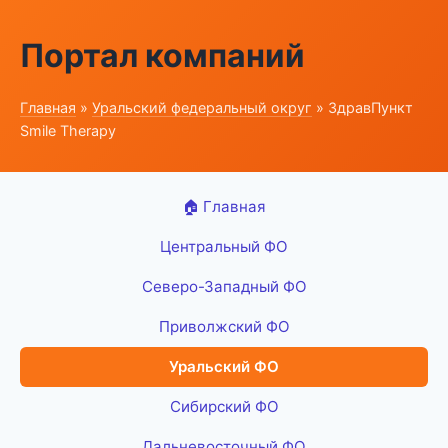
Портал компаний
Главная
»
Уральский федеральный округ
» ЗдравПункт
Smile Therapy
🏠 Главная
Центральный ФО
Северо-Западный ФО
Приволжский ФО
Уральский ФО
Сибирский ФО
Дальневосточный ФО