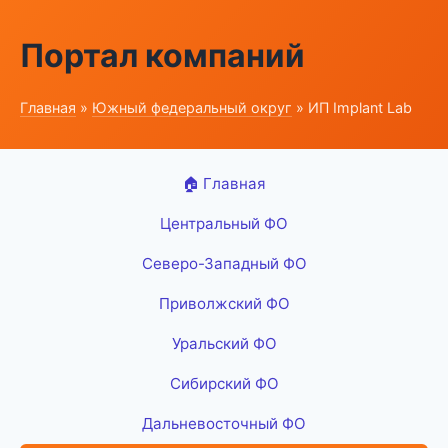
Портал компаний
Главная
»
Южный федеральный округ
» ИП Implant Lab
🏠 Главная
Центральный ФО
Северо-Западный ФО
Приволжский ФО
Уральский ФО
Сибирский ФО
Дальневосточный ФО