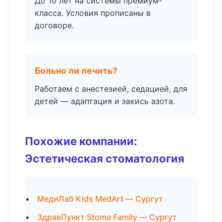
До 10 лет на системы премиум-
класса. Условия прописаны в
договоре.
Больно ли лечить?
Работаем с анестезией, седацией, для
детей — адаптация и закись азота.
Похожие компании:
Эстетическая стоматология
МедиЛаб Kids MedArt — Сургут
ЗдравПункт Stoma Family — Сургут