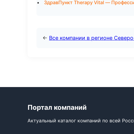
ЗдравПункт Therapy Vital — Професси
←
Все компании в регионе Север
Портал компаний
Актуальный каталог компаний по всей Рос