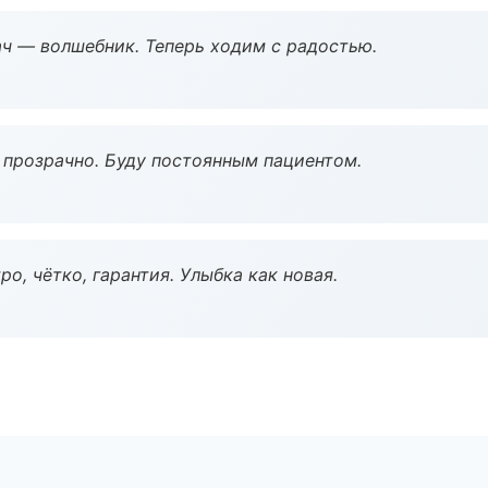
рач — волшебник. Теперь ходим с радостью.
ё прозрачно. Буду постоянным пациентом.
о, чётко, гарантия. Улыбка как новая.