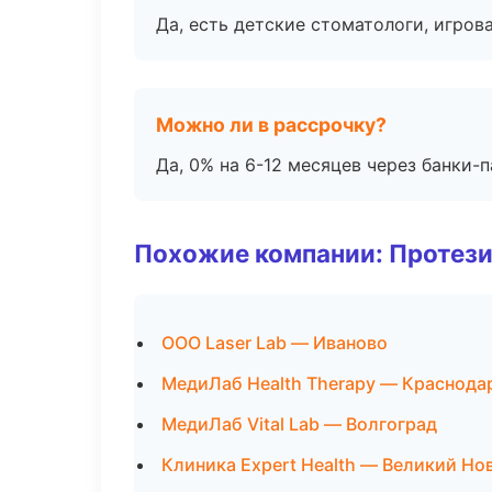
Да, есть детские стоматологи, игрова
Можно ли в рассрочку?
Да, 0% на 6-12 месяцев через банки-п
Похожие компании: Протез
ООО Laser Lab — Иваново
МедиЛаб Health Therapy — Краснода
МедиЛаб Vital Lab — Волгоград
Клиника Expert Health — Великий Но