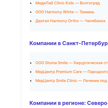
МедиЛаб Clinic Kids — Волгоград
ООО Harmony White — Тюмень
Дентал Harmony Ortho — Челябинск
Компании в Санкт-Петербур
ООО Stoma Smile — Хирургическая с
МедЦентр Premium Care — Пародонт
МедЦентр Smile Clinic — Лечение под
Компании в регионе: Север