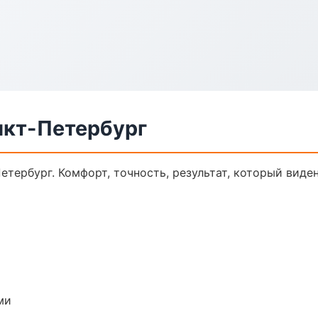
нкт-Петербург
тербург. Комфорт, точность, результат, который виден
ми