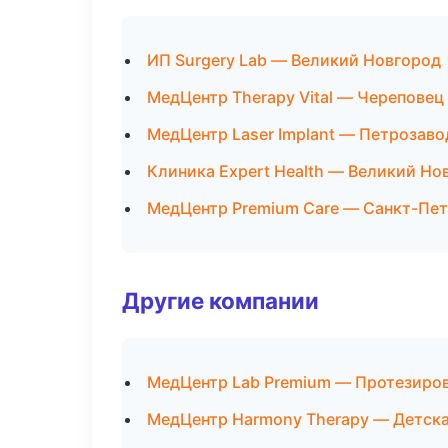
ИП Surgery Lab — Великий Новгород
МедЦентр Therapy Vital — Череповец
МедЦентр Laser Implant — Петрозаво
Клиника Expert Health — Великий Но
МедЦентр Premium Care — Санкт-Пе
Другие компании
МедЦентр Lab Premium — Протезиро
МедЦентр Harmony Therapy — Детска