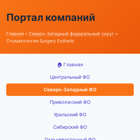
Портал компаний
Главная
»
Северо-Западный федеральный округ
»
Стоматология Surgery Esthetic
🏠 Главная
Центральный ФО
Северо-Западный ФО
Приволжский ФО
Уральский ФО
Сибирский ФО
Дальневосточный ФО