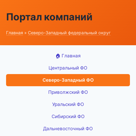
Портал компаний
Главная
»
Северо-Западный федеральный округ
🏠 Главная
Центральный ФО
Северо-Западный ФО
Приволжский ФО
Уральский ФО
Сибирский ФО
Дальневосточный ФО