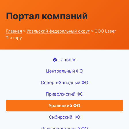
Портал компаний
Главная
»
Уральский федеральный округ
» ООО Laser
Therapy
🏠 Главная
Центральный ФО
Северо-Западный ФО
Приволжский ФО
Уральский ФО
Сибирский ФО
Дальневосточный ФО